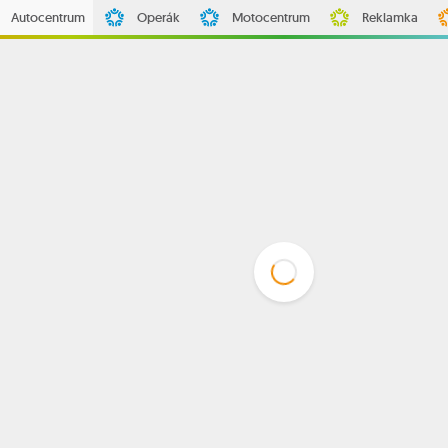
Autocentrum
Operák
Motocentrum
Reklamka