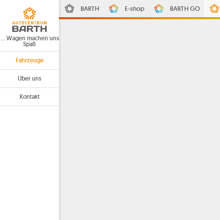
BARTH
E-shop
BARTH GO
… Wagen machen uns
Spaß
Fahrzeuge
Über uns
Kontakt