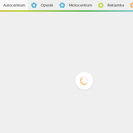
Autocentrum
Operák
Motocentrum
Reklamka