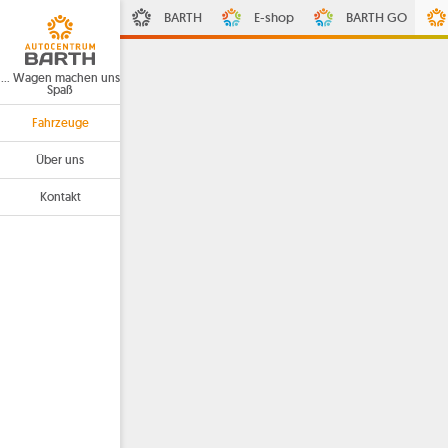
BARTH
E-shop
BARTH GO
… Wagen machen uns
Spaß
Fahrzeuge
Über uns
Kontakt