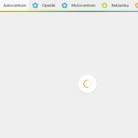
Autocentrum
Operák
Motocentrum
Reklamka