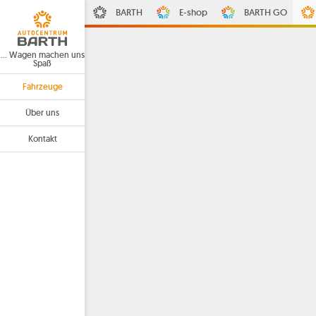
BARTH
E-shop
BARTH GO
… Wagen machen uns
Spaß
Fahrzeuge
Über uns
Kontakt