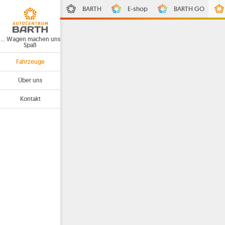
BARTH
E-shop
BARTH GO
… Wagen machen uns
Spaß
Fahrzeuge
Über uns
Kontakt