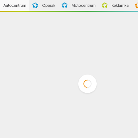
Autocentrum
Operák
Motocentrum
Reklamka