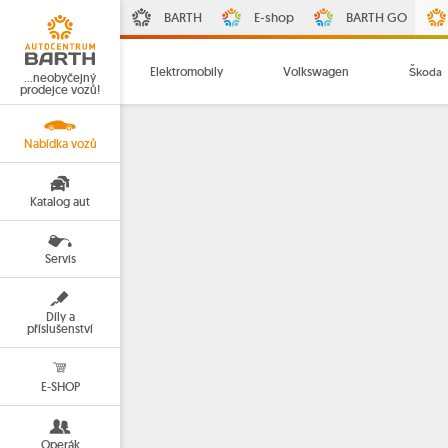
BARTH
E-shop
BARTH GO
Elektromobily
Volkswagen
Škoda
…neobyčejný
prodejce vozů!
Nabídka vozů
Katalog aut
Servis
Díly a
příslušenství
E-SHOP
Operák