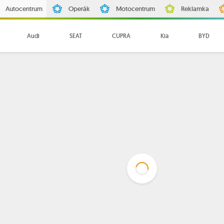
Autocentrum
Operák
Motocentrum
Reklamka
Audi
SEAT
CUPRA
Kia
BYD