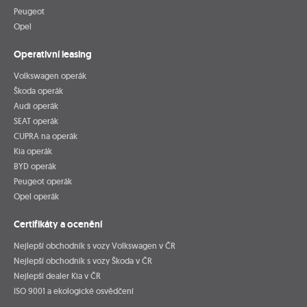
Peugeot
Opel
Operativní leasing
Volkswagen operák
Škoda operák
Audi operák
SEAT operák
CUPRA na operák
Kia operák
BYD operák
Peugeot operák
Opel operák
Certifikáty a ocenění
Nejlepší obchodník s vozy Volkswagen v ČR
Nejlepší obchodník s vozy Škoda v ČR
Nejlepší dealer Kia v ČR
ISO 9001 a ekologické osvědčení