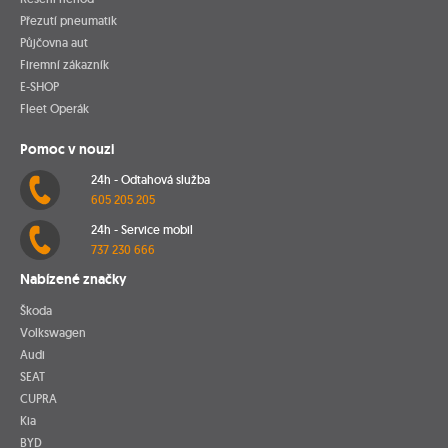
Přezutí pneumatik
Půjčovna aut
Firemní zákazník
E-SHOP
Fleet Operák
Pomoc v nouzi
24h - Odtahová služba
605 205 205
24h - Service mobil
737 230 666
Nabízené značky
Škoda
Volkswagen
Audi
SEAT
CUPRA
Kia
BYD