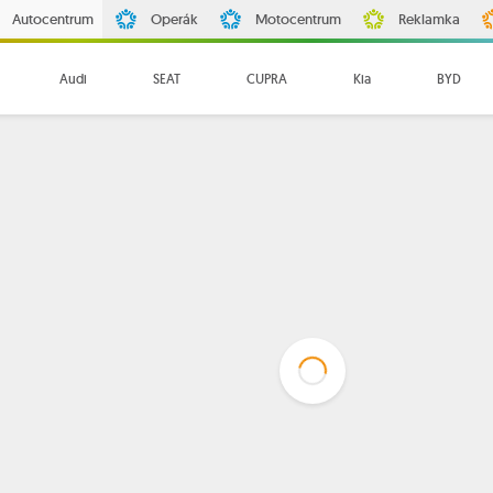
Autocentrum
Operák
Motocentrum
Reklamka
Audi
SEAT
CUPRA
Kia
BYD