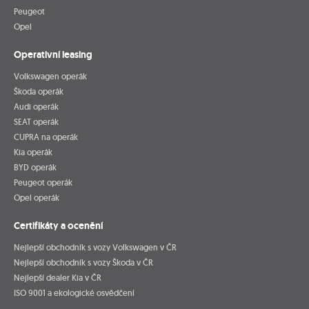
Peugeot
Opel
Operativní leasing
Volkswagen operák
Škoda operák
Audi operák
SEAT operák
CUPRA na operák
Kia operák
BYD operák
Peugeot operák
Opel operák
Certifikáty a ocenění
Nejlepší obchodník s vozy Volkswagen v ČR
Nejlepší obchodník s vozy Škoda v ČR
Nejlepší dealer Kia v ČR
ISO 9001 a ekologické osvědčení