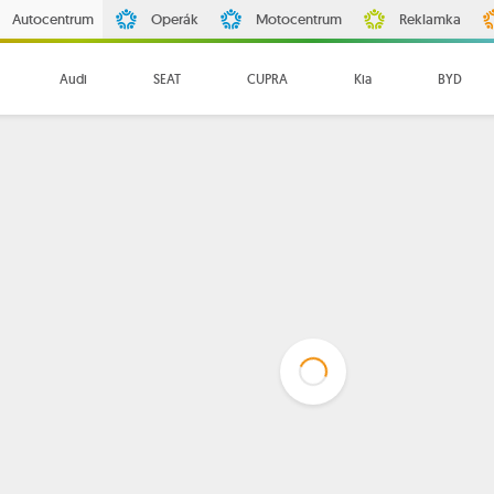
Autocentrum
Operák
Motocentrum
Reklamka
Audi
SEAT
CUPRA
Kia
BYD