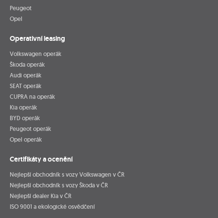
Peugeot
Opel
Operativní leasing
Volkswagen operák
Škoda operák
Audi operák
SEAT operák
CUPRA na operák
Kia operák
BYD operák
Peugeot operák
Opel operák
Certifikáty a ocenění
Nejlepší obchodník s vozy Volkswagen v ČR
Nejlepší obchodník s vozy Škoda v ČR
Nejlepší dealer Kia v ČR
ISO 9001 a ekologické osvědčení