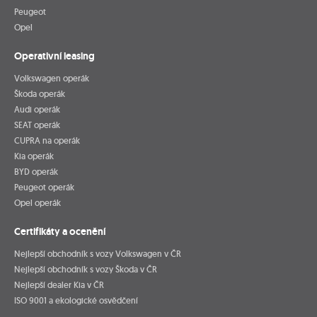
Peugeot
Opel
Operativní leasing
Volkswagen operák
Škoda operák
Audi operák
SEAT operák
CUPRA na operák
Kia operák
BYD operák
Peugeot operák
Opel operák
Certifikáty a ocenění
Nejlepší obchodník s vozy Volkswagen v ČR
Nejlepší obchodník s vozy Škoda v ČR
Nejlepší dealer Kia v ČR
ISO 9001 a ekologické osvědčení