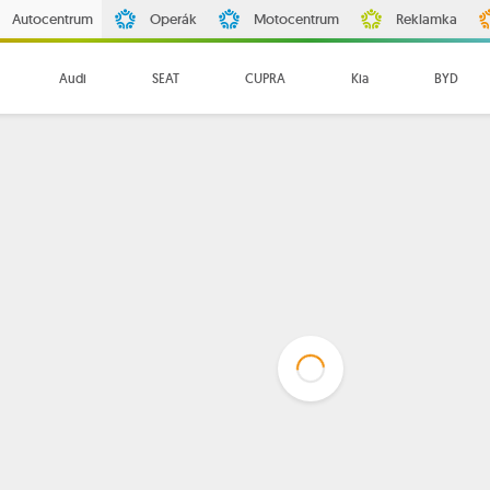
Autocentrum
Operák
Motocentrum
Reklamka
Audi
SEAT
CUPRA
Kia
BYD