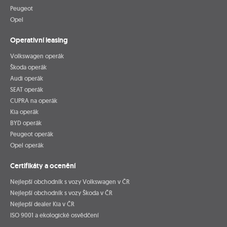
Peugeot
Opel
Operativní leasing
Volkswagen operák
Škoda operák
Audi operák
SEAT operák
CUPRA na operák
Kia operák
BYD operák
Peugeot operák
Opel operák
Certifikáty a ocenění
Nejlepší obchodník s vozy Volkswagen v ČR
Nejlepší obchodník s vozy Škoda v ČR
Nejlepší dealer Kia v ČR
ISO 9001 a ekologické osvědčení