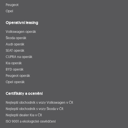
Peugeot
Opel
Operativní leasing
Volkswagen operák
Škoda operák
Audi operák
SEAT operák
CUPRA na operák
Kia operák
BYD operák
Peugeot operák
Opel operák
Certifikáty a ocenění
Nejlepší obchodník s vozy Volkswagen v ČR
Nejlepší obchodník s vozy Škoda v ČR
Nejlepší dealer Kia v ČR
ISO 9001 a ekologické osvědčení