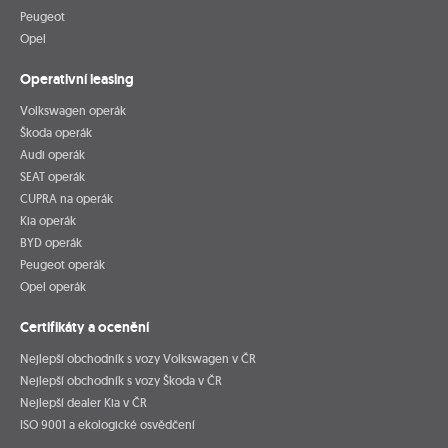
Peugeot
Opel
Operativní leasing
Volkswagen operák
Škoda operák
Audi operák
SEAT operák
CUPRA na operák
Kia operák
BYD operák
Peugeot operák
Opel operák
Certifikáty a ocenění
Nejlepší obchodník s vozy Volkswagen v ČR
Nejlepší obchodník s vozy Škoda v ČR
Nejlepší dealer Kia v ČR
ISO 9001 a ekologické osvědčení