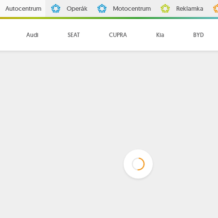
Autocentrum
Operák
Motocentrum
Reklamka
Audi
SEAT
CUPRA
Kia
BYD