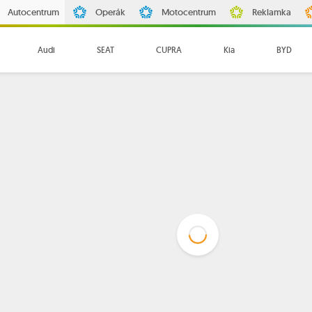
Autocentrum
Operák
Motocentrum
Reklamka
Audi
SEAT
CUPRA
Kia
BYD