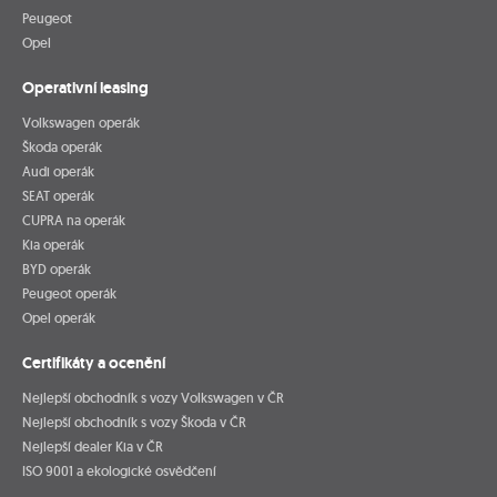
Peugeot
Opel
Operativní leasing
Volkswagen operák
Škoda operák
Audi operák
SEAT operák
CUPRA na operák
Kia operák
BYD operák
Peugeot operák
Opel operák
Certifikáty a ocenění
Nejlepší obchodník s vozy Volkswagen v ČR
Nejlepší obchodník s vozy Škoda v ČR
Nejlepší dealer Kia v ČR
ISO 9001 a ekologické osvědčení