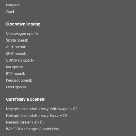
Peugeot
Opel
Operativní leasing
Volkswagen operák
Škoda operák
Audi operák
SEAT operák
CUPRA na operák
Kia operák
BYD operák
Peugeot operák
Opel operák
Certifikáty a ocenění
Nejlepší obchodník s vozy Volkswagen v ČR
Nejlepší obchodník s vozy Škoda v ČR
Nejlepší dealer Kia v ČR
ISO 9001 a ekologické osvědčení