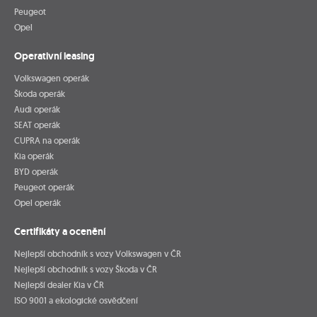
Peugeot
Opel
Operativní leasing
Volkswagen operák
Škoda operák
Audi operák
SEAT operák
CUPRA na operák
Kia operák
BYD operák
Peugeot operák
Opel operák
Certifikáty a ocenění
Nejlepší obchodník s vozy Volkswagen v ČR
Nejlepší obchodník s vozy Škoda v ČR
Nejlepší dealer Kia v ČR
ISO 9001 a ekologické osvědčení