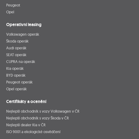
Peugeot
Opel
Operativní leasing
Volkswagen operák
Škoda operák
Audi operák
SEAT operák
CUPRA na operák
Kia operák
BYD operák
Peugeot operák
Opel operák
Certifikáty a ocenění
Nejlepší obchodník s vozy Volkswagen v ČR
Nejlepší obchodník s vozy Škoda v ČR
Nejlepší dealer Kia v ČR
ISO 9001 a ekologické osvědčení