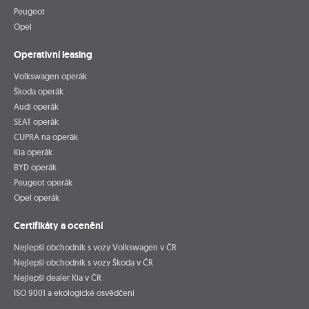
Peugeot
Opel
Operativní leasing
Volkswagen operák
Škoda operák
Audi operák
SEAT operák
CUPRA na operák
Kia operák
BYD operák
Peugeot operák
Opel operák
Certifikáty a ocenění
Nejlepší obchodník s vozy Volkswagen v ČR
Nejlepší obchodník s vozy Škoda v ČR
Nejlepší dealer Kia v ČR
ISO 9001 a ekologické osvědčení