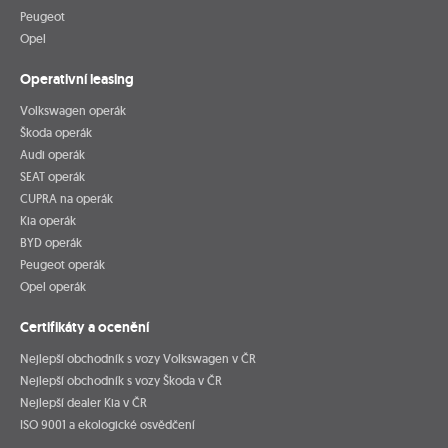
Peugeot
Opel
Operativní leasing
Volkswagen operák
Škoda operák
Audi operák
SEAT operák
CUPRA na operák
Kia operák
BYD operák
Peugeot operák
Opel operák
Certifikáty a ocenění
Nejlepší obchodník s vozy Volkswagen v ČR
Nejlepší obchodník s vozy Škoda v ČR
Nejlepší dealer Kia v ČR
ISO 9001 a ekologické osvědčení