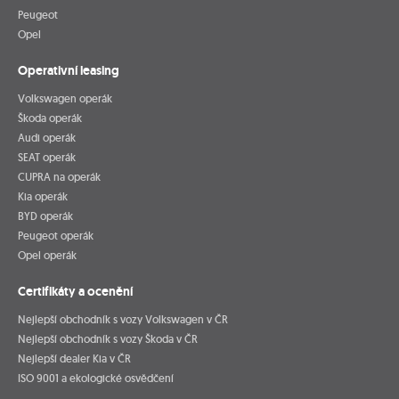
Peugeot
Opel
Operativní leasing
Volkswagen operák
Škoda operák
Audi operák
SEAT operák
CUPRA na operák
Kia operák
BYD operák
Peugeot operák
Opel operák
Certifikáty a ocenění
Nejlepší obchodník s vozy Volkswagen v ČR
Nejlepší obchodník s vozy Škoda v ČR
Nejlepší dealer Kia v ČR
ISO 9001 a ekologické osvědčení