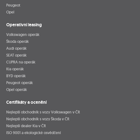
Peugeot
Opel
Operativní leasing
Volkswagen operák
Škoda operák
Audi operák
SEAT operák
CUPRA na operák
Kia operák
BYD operák
Peugeot operák
Opel operák
Certifikáty a ocenění
Nejlepší obchodník s vozy Volkswagen v ČR
Nejlepší obchodník s vozy Škoda v ČR
Nejlepší dealer Kia v ČR
ISO 9001 a ekologické osvědčení