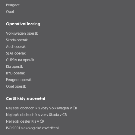
Peugeot
Opel
Operativní leasing
Volkswagen operák
Škoda operák
Audi operák
SEAT operák
CUPRA na operák
Kia operák
BYD operák
Peugeot operák
Opel operák
Certifikáty a ocenění
Nejlepší obchodník s vozy Volkswagen v ČR
Nejlepší obchodník s vozy Škoda v ČR
Nejlepší dealer Kia v ČR
ISO 9001 a ekologické osvědčení