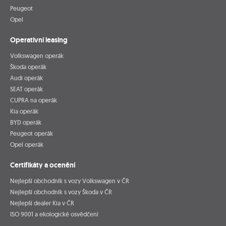
Peugeot
Opel
Operativní leasing
Volkswagen operák
Škoda operák
Audi operák
SEAT operák
CUPRA na operák
Kia operák
BYD operák
Peugeot operák
Opel operák
Certifikáty a ocenění
Nejlepší obchodník s vozy Volkswagen v ČR
Nejlepší obchodník s vozy Škoda v ČR
Nejlepší dealer Kia v ČR
ISO 9001 a ekologické osvědčení