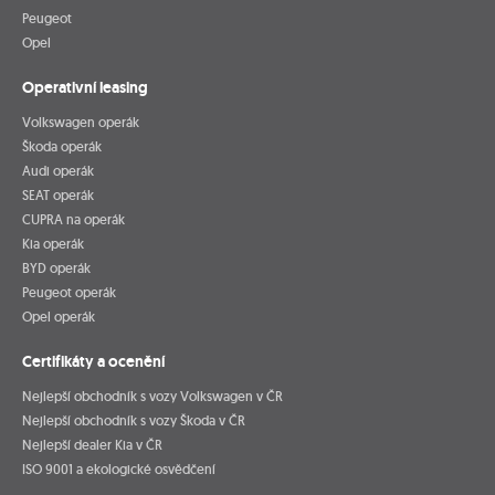
Peugeot
Opel
Operativní leasing
Volkswagen operák
Škoda operák
Audi operák
SEAT operák
CUPRA na operák
Kia operák
BYD operák
Peugeot operák
Opel operák
Certifikáty a ocenění
Nejlepší obchodník s vozy Volkswagen v ČR
Nejlepší obchodník s vozy Škoda v ČR
Nejlepší dealer Kia v ČR
ISO 9001 a ekologické osvědčení