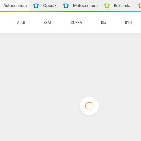
Autocentrum
Operák
Motocentrum
Reklamka
Audi
SEAT
CUPRA
Kia
BYD