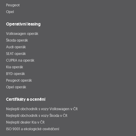
Peugeot
Opel
Operativní leasing
Volkswagen operák
Škoda operák
Audi operák
SEAT operák
CUPRA na operák
Kia operák
BYD operák
Peugeot operák
Opel operák
Certifikáty a ocenění
Nejlepší obchodník s vozy Volkswagen v ČR
Nejlepší obchodník s vozy Škoda v ČR
Nejlepší dealer Kia v ČR
ISO 9001 a ekologické osvědčení