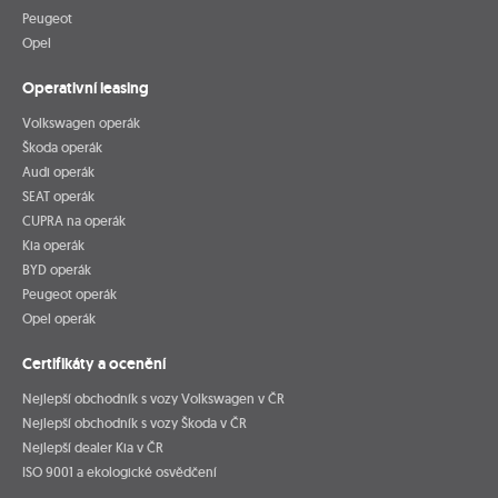
Peugeot
Opel
Operativní leasing
Volkswagen operák
Škoda operák
Audi operák
SEAT operák
CUPRA na operák
Kia operák
BYD operák
Peugeot operák
Opel operák
Certifikáty a ocenění
Nejlepší obchodník s vozy Volkswagen v ČR
Nejlepší obchodník s vozy Škoda v ČR
Nejlepší dealer Kia v ČR
ISO 9001 a ekologické osvědčení