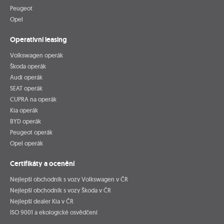
Peugeot
Opel
Operativní leasing
Volkswagen operák
Škoda operák
Audi operák
SEAT operák
CUPRA na operák
Kia operák
BYD operák
Peugeot operák
Opel operák
Certifikáty a ocenění
Nejlepší obchodník s vozy Volkswagen v ČR
Nejlepší obchodník s vozy Škoda v ČR
Nejlepší dealer Kia v ČR
ISO 9001 a ekologické osvědčení