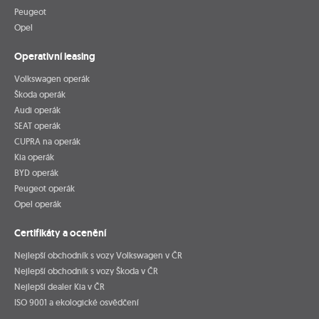
Peugeot
Opel
Operativní leasing
Volkswagen operák
Škoda operák
Audi operák
SEAT operák
CUPRA na operák
Kia operák
BYD operák
Peugeot operák
Opel operák
Certifikáty a ocenění
Nejlepší obchodník s vozy Volkswagen v ČR
Nejlepší obchodník s vozy Škoda v ČR
Nejlepší dealer Kia v ČR
ISO 9001 a ekologické osvědčení