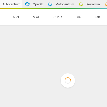
Autocentrum
Operák
Motocentrum
Reklamka
Audi
SEAT
CUPRA
Kia
BYD