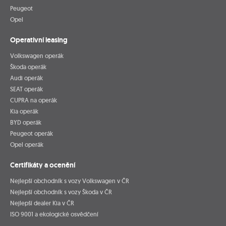
Peugeot
Opel
Operativní leasing
Volkswagen operák
Škoda operák
Audi operák
SEAT operák
CUPRA na operák
Kia operák
BYD operák
Peugeot operák
Opel operák
Certifikáty a ocenění
Nejlepší obchodník s vozy Volkswagen v ČR
Nejlepší obchodník s vozy Škoda v ČR
Nejlepší dealer Kia v ČR
ISO 9001 a ekologické osvědčení