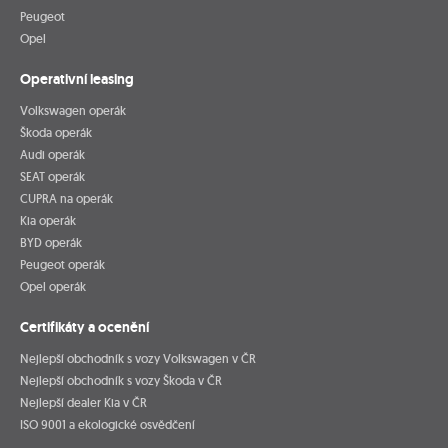
Peugeot
Opel
Operativní leasing
Volkswagen operák
Škoda operák
Audi operák
SEAT operák
CUPRA na operák
Kia operák
BYD operák
Peugeot operák
Opel operák
Certifikáty a ocenění
Nejlepší obchodník s vozy Volkswagen v ČR
Nejlepší obchodník s vozy Škoda v ČR
Nejlepší dealer Kia v ČR
ISO 9001 a ekologické osvědčení