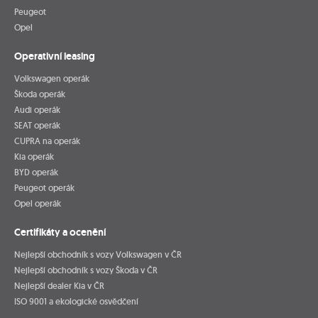
Peugeot
Opel
Operativní leasing
Volkswagen operák
Škoda operák
Audi operák
SEAT operák
CUPRA na operák
Kia operák
BYD operák
Peugeot operák
Opel operák
Certifikáty a ocenění
Nejlepší obchodník s vozy Volkswagen v ČR
Nejlepší obchodník s vozy Škoda v ČR
Nejlepší dealer Kia v ČR
ISO 9001 a ekologické osvědčení