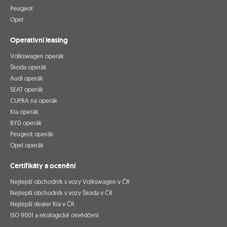
Peugeot
Opel
Operativní leasing
Volkswagen operák
Škoda operák
Audi operák
SEAT operák
CUPRA na operák
Kia operák
BYD operák
Peugeot operák
Opel operák
Certifikáty a ocenění
Nejlepší obchodník s vozy Volkswagen v ČR
Nejlepší obchodník s vozy Škoda v ČR
Nejlepší dealer Kia v ČR
ISO 9001 a ekologické osvědčení