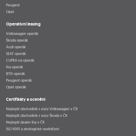
Peugeot
Opel
Operativní leasing
Volkswagen operák
Škoda operák
Audi operák
SEAT operák
CUPRA na operák
Kia operák
BYD operák
Peugeot operák
Opel operák
Certifikáty a ocenění
Nejlepší obchodník s vozy Volkswagen v ČR
Nejlepší obchodník s vozy Škoda v ČR
Nejlepší dealer Kia v ČR
ISO 9001 a ekologické osvědčení