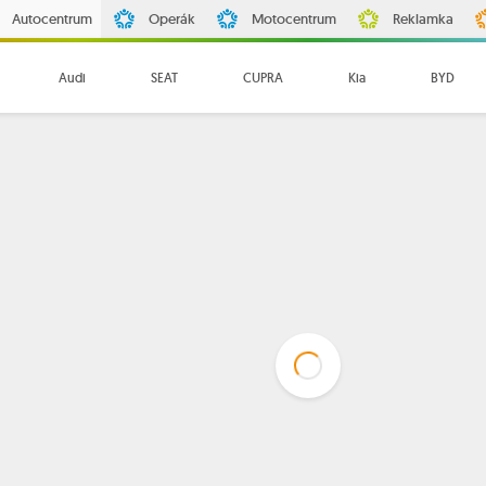
Autocentrum
Operák
Motocentrum
Reklamka
Audi
SEAT
CUPRA
Kia
BYD