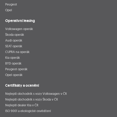
Peugeot
Opel
Operativní leasing
Volkswagen operák
Škoda operák
Audi operák
SEAT operák
CUPRA na operák
Kia operák
BYD operák
Peugeot operák
Opel operák
Certifikáty a ocenění
Nejlepší obchodník s vozy Volkswagen v ČR
Nejlepší obchodník s vozy Škoda v ČR
Nejlepší dealer Kia v ČR
ISO 9001 a ekologické osvědčení