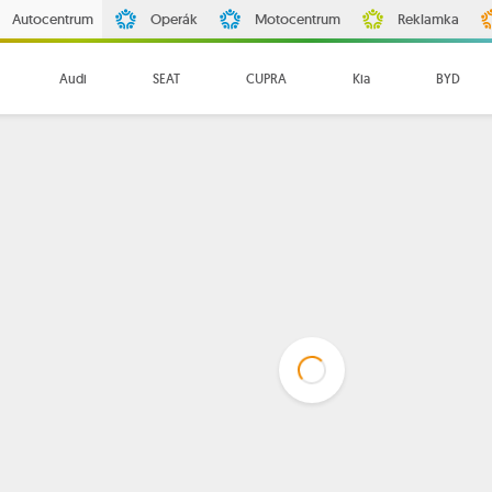
Autocentrum
Operák
Motocentrum
Reklamka
Audi
SEAT
CUPRA
Kia
BYD