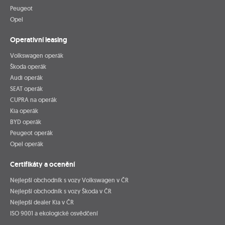
Peugeot
Opel
Operativní leasing
Volkswagen operák
Škoda operák
Audi operák
SEAT operák
CUPRA na operák
Kia operák
BYD operák
Peugeot operák
Opel operák
Certifikáty a ocenění
Nejlepší obchodník s vozy Volkswagen v ČR
Nejlepší obchodník s vozy Škoda v ČR
Nejlepší dealer Kia v ČR
ISO 9001 a ekologické osvědčení