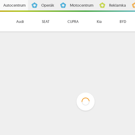
Autocentrum
Operák
Motocentrum
Reklamka
Audi
SEAT
CUPRA
Kia
BYD