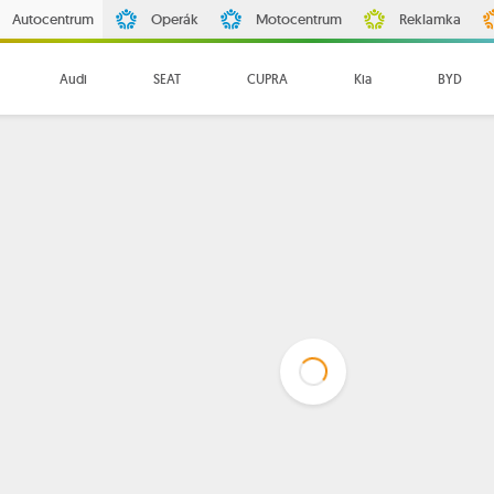
Autocentrum
Operák
Motocentrum
Reklamka
Audi
SEAT
CUPRA
Kia
BYD