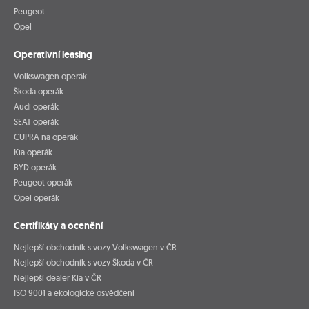
Peugeot
Opel
Operativní leasing
Volkswagen operák
Škoda operák
Audi operák
SEAT operák
CUPRA na operák
Kia operák
BYD operák
Peugeot operák
Opel operák
Certifikáty a ocenění
Nejlepší obchodník s vozy Volkswagen v ČR
Nejlepší obchodník s vozy Škoda v ČR
Nejlepší dealer Kia v ČR
ISO 9001 a ekologické osvědčení