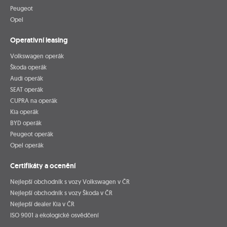
Peugeot
Opel
Operativní leasing
Volkswagen operák
Škoda operák
Audi operák
SEAT operák
CUPRA na operák
Kia operák
BYD operák
Peugeot operák
Opel operák
Certifikáty a ocenění
Nejlepší obchodník s vozy Volkswagen v ČR
Nejlepší obchodník s vozy Škoda v ČR
Nejlepší dealer Kia v ČR
ISO 9001 a ekologické osvědčení