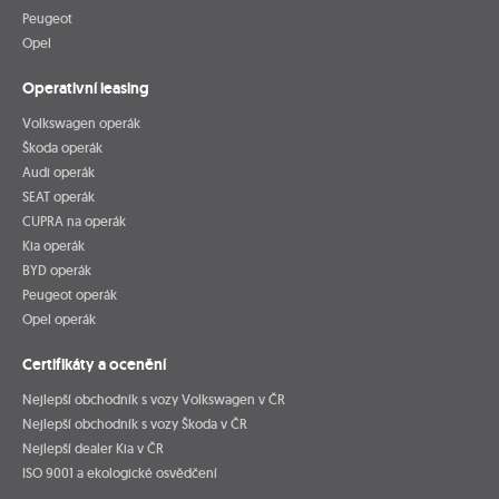
Peugeot
Opel
Operativní leasing
Volkswagen operák
Škoda operák
Audi operák
SEAT operák
CUPRA na operák
Kia operák
BYD operák
Peugeot operák
Opel operák
Certifikáty a ocenění
Nejlepší obchodník s vozy Volkswagen v ČR
Nejlepší obchodník s vozy Škoda v ČR
Nejlepší dealer Kia v ČR
ISO 9001 a ekologické osvědčení