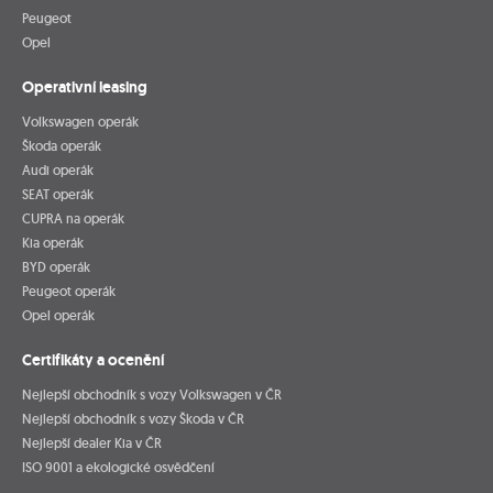
Peugeot
Opel
Operativní leasing
Volkswagen operák
Škoda operák
Audi operák
SEAT operák
CUPRA na operák
Kia operák
BYD operák
Peugeot operák
Opel operák
Certifikáty a ocenění
Nejlepší obchodník s vozy Volkswagen v ČR
Nejlepší obchodník s vozy Škoda v ČR
Nejlepší dealer Kia v ČR
ISO 9001 a ekologické osvědčení