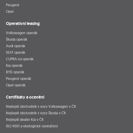
Peugeot
Opel
Operativní leasing
Volkswagen operák
Škoda operák
Audi operák
SEAT operák
CUPRA na operák
Kia operák
BYD operák
Peugeot operák
Opel operák
Certifikáty a ocenění
Nejlepší obchodník s vozy Volkswagen v ČR
Nejlepší obchodník s vozy Škoda v ČR
Nejlepší dealer Kia v ČR
ISO 9001 a ekologické osvědčení